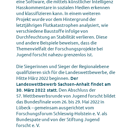
eine Software, die mittels künstlicher Intelligenz
Hasskommentare in sozialen Medien erkennen
und klassifizieren kann. In einem weiteren
Projekt wurde vor dem Hintergrund der
letztjährigen Flutkatastrophen analysiert, wie
verschiedene Baustoffe infolge von
Durchfeuchtung an Stabilität verlieren. Diese
und andere Beispiele beweisen, dass die
Themenvielfalt der Forschungsprojekte bei
Jugend forscht nahezu grenzenlos ist.
Die Siegerinnen und Sieger der Regionalebene
qualifizieren sich für die Landeswettbewerbe, die
Mitte März 2022 beginnen.
Der
Landeswettbewerb Sachsen-Anhalt findet am
30. März 2022 statt.
Den Abschluss der
57. Wettbewerbsrunde von Jugend forscht bildet
das Bundesfinale vom 26. bis 29. Mai 2022 in
Lübeck – gemeinsam ausgerichtet vom
Forschungsforum Schleswig-Holstein e. V. als
Bundespate und von der Stiftung Jugend
forscht e. V.