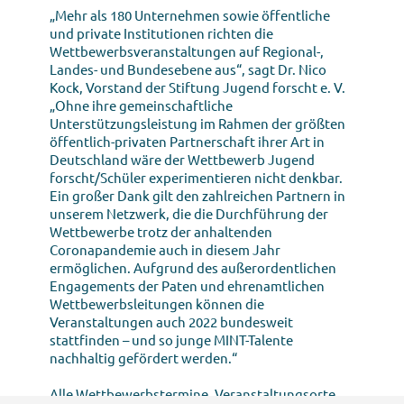
„Mehr als 180 Unternehmen sowie öffentliche
und private Institutionen richten die
Wettbewerbsveranstaltungen auf Regional-,
Landes- und Bundesebene aus“, sagt Dr. Nico
Kock, Vorstand der Stiftung Jugend forscht e. V.
„Ohne ihre gemeinschaftliche
Unterstützungsleistung im Rahmen der größten
öffentlich-privaten Partnerschaft ihrer Art in
Deutschland wäre der Wettbewerb Jugend
forscht/Schüler experimentieren nicht denkbar.
Ein großer Dank gilt den zahlreichen Partnern in
unserem Netzwerk, die die Durchführung der
Wettbewerbe trotz der anhaltenden
Coronapandemie auch in diesem Jahr
ermöglichen. Aufgrund des außerordentlichen
Engagements der Paten und ehrenamtlichen
Wettbewerbsleitungen können die
Veranstaltungen auch 2022 bundesweit
stattfinden – und so junge MINT-Talente
nachhaltig gefördert werden.“
Alle Wettbewerbstermine, Veranstaltungsorte