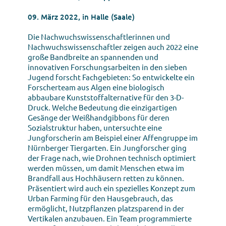
09. März 2022, in Halle (Saale)
Die Nachwuchswissenschaftlerinnen und
Nachwuchswissenschaftler zeigen auch 2022 eine
große Bandbreite an spannenden und
innovativen Forschungsarbeiten in den sieben
Jugend forscht Fachgebieten: So entwickelte ein
Forscherteam aus Algen eine biologisch
abbaubare Kunststoffalternative für den 3-D-
Druck. Welche Bedeutung die einzigartigen
Gesänge der Weißhandgibbons für deren
Sozialstruktur haben, untersuchte eine
Jungforscherin am Beispiel einer Affengruppe im
Nürnberger Tiergarten. Ein Jungforscher ging
der Frage nach, wie Drohnen technisch optimiert
werden müssen, um damit Menschen etwa im
Brandfall aus Hochhäusern retten zu können.
Präsentiert wird auch ein spezielles Konzept zum
Urban Farming für den Hausgebrauch, das
ermöglicht, Nutzpflanzen platzsparend in der
Vertikalen anzubauen. Ein Team programmierte